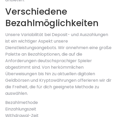
Verschiedene
Bezahlmöglichkeiten
Unsere Variabilität bei Deposit- und Auszahlungen
ist ein wichtiger Aspekt unsere
Dienstleistungsangebots. Wir annehmen eine große
Palette an Bezahloptionen, die auf die
Anforderungen deutschsprachiger Spieler
abgestimmt sind. Von herkömmlichen
Überweisungen bis hin zu aktuellen digitalen
Geldbörsen und Kryptowährungen offerieren wir dir
die Freiheit, die für dich geeignete Methode zu
auswählen.
Bezahlmethode
Einzahlungszeit
Withdrawal-Zeit