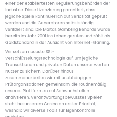
einer der etabliertesten Regulierungsbehörden der
Industrie. Diese Lizenzierung garantiert, dass
jegliche Spiele kontinuierlich auf Seriosität geprüft
werden und die Generatoren selbstständig
verifiziert sind. Die Maltas Gambling Behörde wurde
bereits im Jahr 2001 ins Leben gerufen und zählt als
Goldstandard in der Aufsicht von Internet-Gaming.
Wir setzen neueste SSL-
Verschlüsselungstechnologie auf, um jegliche
Transaktionen und privaten Daten unserer werten
Nutzer zu sichern. Darüber hinaus
zusammenarbeiten wir mit unabhängigen
Prüforganisationen gemeinsam, die routinemäßig
unseres Plattformen auf Schwachstellen
analysieren. Verantwortungsbewusstes Spielen
steht bei unserem Casino an erster Priorität,
weshalb wir diverse Tools zur Eigenkontrolle
anbieten.