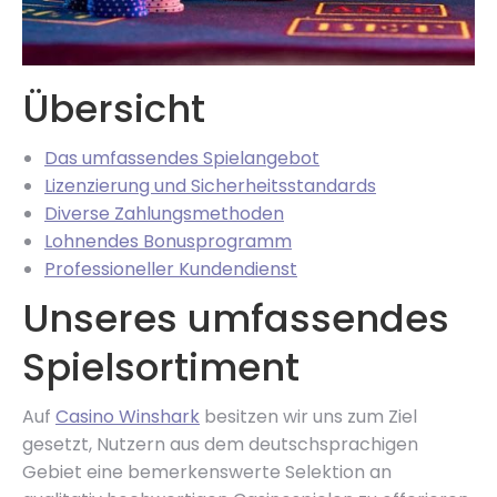
Übersicht
Das umfassendes Spielangebot
Lizenzierung und Sicherheitsstandards
Diverse Zahlungsmethoden
Lohnendes Bonusprogramm
Professioneller Kundendienst
Unseres umfassendes
Spielsortiment
Auf
Casino Winshark
besitzen wir uns zum Ziel
gesetzt, Nutzern aus dem deutschsprachigen
Gebiet eine bemerkenswerte Selektion an