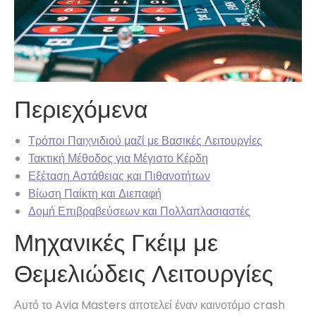
Περιεχόμενα
Τρόποι Παιχνιδιού μαζί με Βασικές Λειτουργίες
Τακτική Μέθοδος για Μέγιστο Κέρδη
Εξέταση Αστάθειας και Πιθανοτήτων
Βίωση Παίκτη και Διεπαφή
Δομή Επιβραβεύσεων και Πολλαπλασιαστές
Μηχανικές Γκέιμ με
Θεμελιώδεις Λειτουργίες
Αυτό το Avia Masters αποτελεί έναν καινοτόμο crash