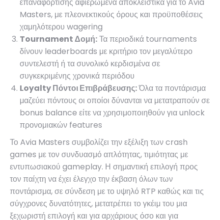
επαναφόρτισης αφιερωμένα αποκλειστικά για το Avia
Masters, με πλεονεκτικούς όρους και προϋποθέσεις
χαμηλότερου wagering
Tournament Δομή:
Τα περιοδικά tournaments
δίνουν leaderboards με κριτήριο τον μεγαλύτερο
συντελεστή ή τα συνολικό κερδισμένα σε
συγκεκριμένης χρονικά περιόδου
Loyalty Πόντοι Επιβράβευσης:
Όλα τα ποντάρισμα
μαζεύει πόντους οι οποίοι δύνανται να μετατραπούν σε
bonus balance είτε να χρησιμοποιηθούν για unlock
προνομιακών features
Το Avia Masters συμβολίζει την εξέλιξη των crash
games με τον συνδυασμό απλότητας, τιμιότητας με
εντυπωσιακού gameplay. Η σημαντική επιλογή προς
τον παίχτη να έχει έλεγχο την έκβαση όλων των
ποντάρισμα, σε σύνδεση με το υψηλό RTP καθώς και τις
σύγχρονες δυνατότητες, μετατρέπει το γκέιμ του μια
ξεχωριστή επιλογή και για αρχάριους όσο και για