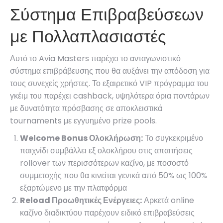
Σύστημα Επιβραβεύσεων
με Πολλαπλασιαστές
Αυτό το Avia Masters παρέχει το ανταγωνιστικό
σύστημα επιβράβευσης που θα αυξάνει την απόδοση για
τους συνεχείς χρήστες. Το εξαιρετικό VIP πρόγραμμα του
γκέιμ του παρέχει cashback, υψηλότερα όρια ποντάρων
με δυνατότητα πρόσβασης σε αποκλειστικά
tournaments με εγγυημένο prize pools.
Welcome Bonus Ολοκλήρωση:
Το συγκεκριμένο
παιχνίδι συμβάλλει εξ ολοκλήρου στις απαιτήσεις
rollover των περισσότερων καζίνο, με ποσοστό
συμμετοχής που θα κινείται γενικά από 50% ως 100%
εξαρτώμενο με την πλατφόρμα
Reload Προωθητικές Ενέργειες:
Αρκετά online
καζίνο διαδικτύου παρέχουν ειδικό επιβραβεύσεις