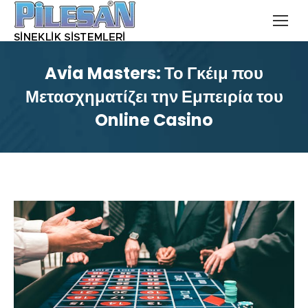
Avia Masters: Το Γκέιμ που
Μετασχηματίζει την Εμπειρία του
Online Casino