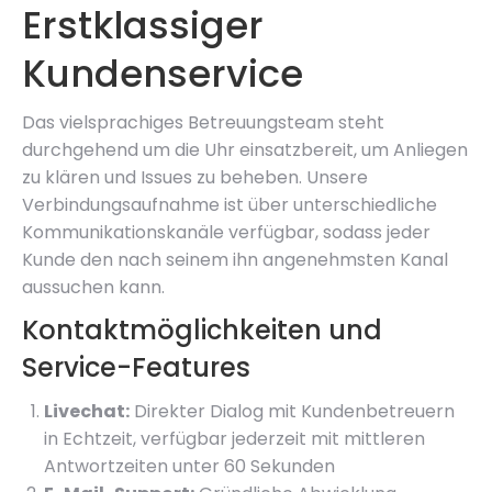
Erstklassiger
Kundenservice
Das vielsprachiges Betreuungsteam steht
durchgehend um die Uhr einsatzbereit, um Anliegen
zu klären und Issues zu beheben. Unsere
Verbindungsaufnahme ist über unterschiedliche
Kommunikationskanäle verfügbar, sodass jeder
Kunde den nach seinem ihn angenehmsten Kanal
aussuchen kann.
Kontaktmöglichkeiten und
Service-Features
Livechat:
Direkter Dialog mit Kundenbetreuern
in Echtzeit, verfügbar jederzeit mit mittleren
Antwortzeiten unter 60 Sekunden