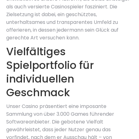
als auch versierte Casinospieler fasziniert. Die
Zielsetzung ist dabei, ein geschütztes,
unterhaltsames und transparentes Umfeld zu
offerieren, in dessen jedermann sein Glück auf
gerechte Art versuchen kann.
Vielfältiges
Spielportfolio für
individuellen
Geschmack
Unser Casino präsentiert eine imposante
Sammlung von über 3.000 Games führender
Softwareanbieter. Die gebotene Vielfalt
gewährleistet, dass jeder Nutzer genau das
vorfindet, nach dem er Ausschau hält – von