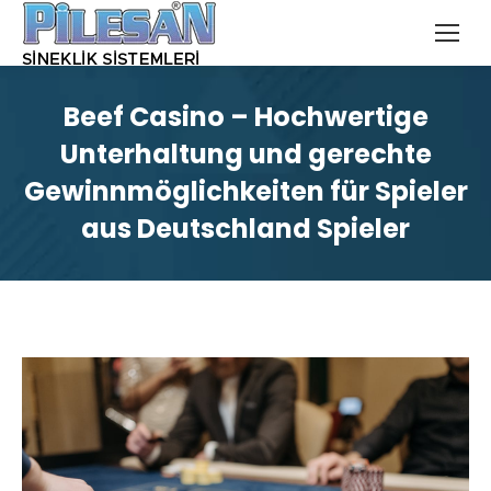
Beef Casino – Hochwertige
Unterhaltung und gerechte
Gewinnmöglichkeiten für Spieler
aus Deutschland Spieler