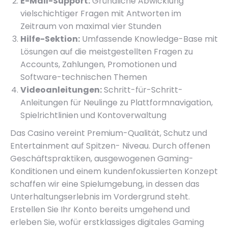
E-Mail-Support:
Gründliche Abwicklung
vielschichtiger Fragen mit Antworten im
Zeitraum von maximal vier Stunden
Hilfe-Sektion:
Umfassende Knowledge-Base mit
Lösungen auf die meistgestellten Fragen zu
Accounts, Zahlungen, Promotionen und
Software-technischen Themen
Videoanleitungen:
Schritt-für-Schritt-
Anleitungen für Neulinge zu Plattformnavigation,
Spielrichtlinien und Kontoverwaltung
Das Casino vereint Premium-Qualität, Schutz und
Entertainment auf Spitzen- Niveau. Durch offenen
Geschäftspraktiken, ausgewogenen Gaming-
Konditionen und einem kundenfokussierten Konzept
schaffen wir eine Spielumgebung, in dessen das
Unterhaltungserlebnis im Vordergrund steht.
Erstellen Sie Ihr Konto bereits umgehend und
erleben Sie, wofür erstklassiges digitales Gaming