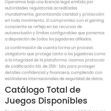
Operamos bajo una licencia legal emitida por
autoridades regulatorias acreditadas
mundialmente, garantizando claridad y protección
en toda movimiento. El compromiso con el gaming
consciente se refleja en las recursos de
autoexclusión y límites configurables que ponemos
a disposición de todos los jugadores afiliados.
La confirmación de cuenta forma un proceso
obligatorio que protege tanto a los jugadores como
a la integridad de la plataforma. Usamos protocolo
de codificación SSL de 256- bits para proteger
detalles confidencial y financiera, cumpliendo con
estándares internacionales de seguridad de datos.
Catálogo Total de
Juegos Disponibles