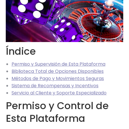
Índice
Permiso y Supervisión de Esta Plataforma
Biblioteca Total de Opciones Disponibles
Métodos de Pago y Movimientos Seguras
Sistema de Recompensas y Incentivos
Servicio al Cliente y Soporte Especializado
Permiso y Control de
Esta Plataforma