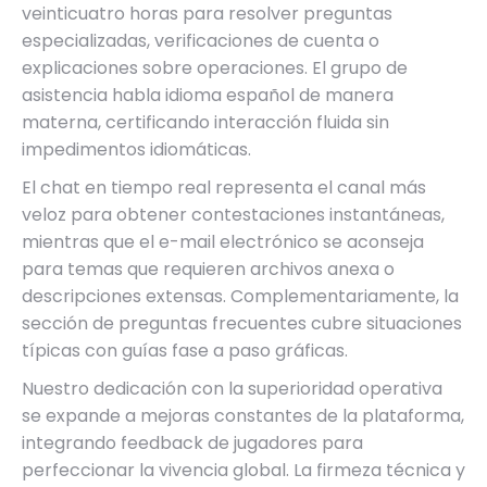
veinticuatro horas para resolver preguntas
especializadas, verificaciones de cuenta o
explicaciones sobre operaciones. El grupo de
asistencia habla idioma español de manera
materna, certificando interacción fluida sin
impedimentos idiomáticas.
El chat en tiempo real representa el canal más
veloz para obtener contestaciones instantáneas,
mientras que el e-mail electrónico se aconseja
para temas que requieren archivos anexa o
descripciones extensas. Complementariamente, la
sección de preguntas frecuentes cubre situaciones
típicas con guías fase a paso gráficas.
Nuestro dedicación con la superioridad operativa
se expande a mejoras constantes de la plataforma,
integrando feedback de jugadores para
perfeccionar la vivencia global. La firmeza técnica y