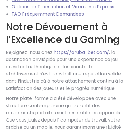
Options de Transaction et Virements Express
FAQ Fréquemment Demandées
Notre Dévouement à
l’Excellence du Gaming
Rejoignez-nous chez
https://aruba-bet.com/
, la
destination privilégiée pour une expérience de jeu
en virtuel authentique et fascinante. Le
établissement s’est construit une réputation solide
dans l’industrie dû à notre attachement continu à la
satisfaction des joueurs et le progrès numérique.
Notre plate-forme a a été développée avec une
structure contemporaine qui garantit des
rendements parfaites sur l’ensemble les appareils.
Que vous jouiez depuis l’ computer de travail, votre
ardoise ou un mobile, nous garantissons une fluidité