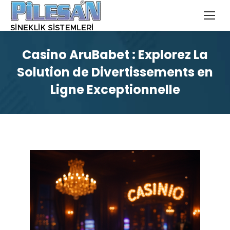
Casino AruBabet : Explorez La
Solution de Divertissements en
Ligne Exceptionnelle