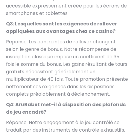
accessible expressément créée pour les écrans de
smartphones et tablettes.
Q3: Lesquelles sont les exigences de rollover
appliquées aux avantages chez ce casino?
Réponse: Les contraintes de rollover changent
selon le genre de bonus. Notre récompense de
inscription classique impose un coefficient de 35
fois le somme du bonus. Les gains résultant de tours
gratuits nécessitent généralement un
multiplicateur de 40 fois. Toute promotion présente
nettement ses exigences dans les dispositions
complets préalablement à déclenchement.
Q4: AruBabet met-il à disposition des plafonds
de jeu encadré?
Réponse: Notre engagement à le jeu contrôlé se
traduit par des instruments de contrôle exhaustifs.