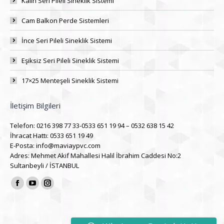
Kalın Seri Pileli Sineklik Sistemi
Cam Balkon Perde Sistemleri
İnce Seri Pileli Sineklik Sistemi
Eşiksiz Seri Pileli Sineklik Sistemi
17×25 Menteşeli Sineklik Sistemi
İletişim Bilgileri
Telefon: 0216 398 77 33-0533 651 19 94 – 0532 638 15 42
İhracat Hattı: 0533 651 19 49
E-Posta: info@maviaypvc.com
Adres: Mehmet Akif Mahallesi Halil İbrahim Caddesi No:2
Sultanbeyli / İSTANBUL
Find us on:
Facebook
YouTube
Instagram
page
page
page
opens
opens
opens