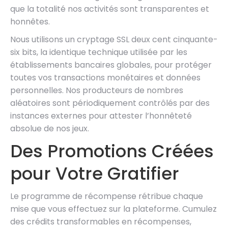
que la totalité nos activités sont transparentes et
honnêtes.
Nous utilisons un cryptage SSL deux cent cinquante-
six bits, la identique technique utilisée par les
établissements bancaires globales, pour protéger
toutes vos transactions monétaires et données
personnelles. Nos producteurs de nombres
aléatoires sont périodiquement contrôlés par des
instances externes pour attester l’honnêteté
absolue de nos jeux.
Des Promotions Créées
pour Votre Gratifier
Le programme de récompense rétribue chaque
mise que vous effectuez sur la plateforme. Cumulez
des crédits transformables en récompenses,