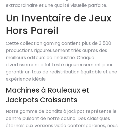
extraordinaire et une qualité visuelle parfaite.
Un Inventaire de Jeux
Hors Pareil
Cette collection gaming contient plus de 3 500
productions rigoureusement triés auprès des
meilleurs éditeurs de l’industrie. Chaque
divertissement a fut testé rigoureusement pour
garantir un taux de redistribution équitable et une
expérience idéale.
Machines à Rouleaux et
Jackpots Croissants
Notre gamme de bandits à jackpot représente le
centre pulsant de notre casino. Des classiques
éternels aux versions vidéo contemporaines, nous