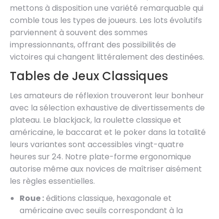
mettons à disposition une variété remarquable qui
comble tous les types de joueurs. Les lots évolutifs
parviennent à souvent des sommes
impressionnants, offrant des possibilités de
victoires qui changent littéralement des destinées.
Tables de Jeux Classiques
Les amateurs de réflexion trouveront leur bonheur
avec la sélection exhaustive de divertissements de
plateau. Le blackjack, la roulette classique et
américaine, le baccarat et le poker dans la totalité
leurs variantes sont accessibles vingt-quatre
heures sur 24. Notre plate-forme ergonomique
autorise même aux novices de maîtriser aisément
les règles essentielles.
Roue :
éditions classique, hexagonale et
américaine avec seuils correspondant à la