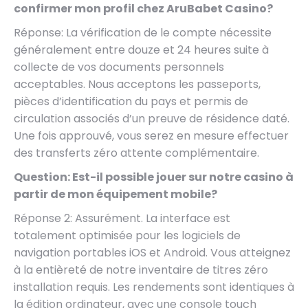
confirmer mon profil chez AruBabet Casino?
Réponse: La vérification de le compte nécessite
généralement entre douze et 24 heures suite à
collecte de vos documents personnels
acceptables. Nous acceptons les passeports,
pièces d’identification du pays et permis de
circulation associés d’un preuve de résidence daté.
Une fois approuvé, vous serez en mesure effectuer
des transferts zéro attente complémentaire.
Question: Est-il possible jouer sur notre casino à
partir de mon équipement mobile?
Réponse 2: Assurément. La interface est
totalement optimisée pour les logiciels de
navigation portables iOS et Android. Vous atteignez
à la entièreté de notre inventaire de titres zéro
installation requis. Les rendements sont identiques à
la édition ordinateur, avec une console touch