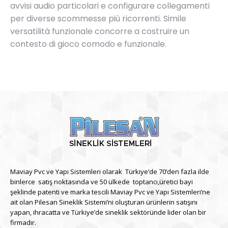
avvisi audio particolari e configurare collegamenti
per diverse scommesse più ricorrenti. Simile
versatilità funzionale concorre a costruire un
contesto di gioco comodo e funzionale.
Maviay Pvc ve Yapı Sistemleri olarak Türkiye’de 70’den fazla ilde
binlerce satış noktasında ve 50 ülkede toptancı,üretici bayi
şeklinde patenti ve marka tescili Maviay Pvc ve Yapı Sistemleri’ne
ait olan Pilesan Sineklik Sistemi’ni oluşturan ürünlerin satışını
yapan, ihracatta ve Türkiye’de sineklik sektöründe lider olan bir
firmadır.