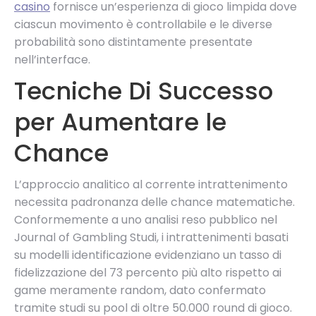
casino
fornisce un’esperienza di gioco limpida dove
ciascun movimento è controllabile e le diverse
probabilità sono distintamente presentate
nell’interface.
Tecniche Di Successo
per Aumentare le
Chance
L’approccio analitico al corrente intrattenimento
necessita padronanza delle chance matematiche.
Conformemente a uno analisi reso pubblico nel
Journal of Gambling Studi, i intrattenimenti basati
su modelli identificazione evidenziano un tasso di
fidelizzazione del 73 percento più alto rispetto ai
game meramente random, dato confermato
tramite studi su pool di oltre 50.000 round di gioco.