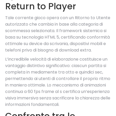
Return to Player
Tale corrente gioco opera con un Ritorno to Utente
autorizzato che cambia in base alla categoria di
scommessa selezionata. Il framework sistemica si
basa su tecnologia HTML 5, certificando conformità
ottimale su device da scrivania, dispositivi mobili e
telefoni privo di bisogno di download extra.
L’incredibile velocità di elaborazione costituisce un
vantaggio distintivo significativo: ciascun partita si
completa in mediamente tra otto e quindici sec,
permettendo ai utenti di controllare il proprio ritmo
in maniera ottimale. Lo meccanismo di animazioni
continua a 60 fps frame al s certifica un’esperienza
visiva immersiva senza sacrificare la chiarezza delle
informazioni fondamentali.
Confronto tra le