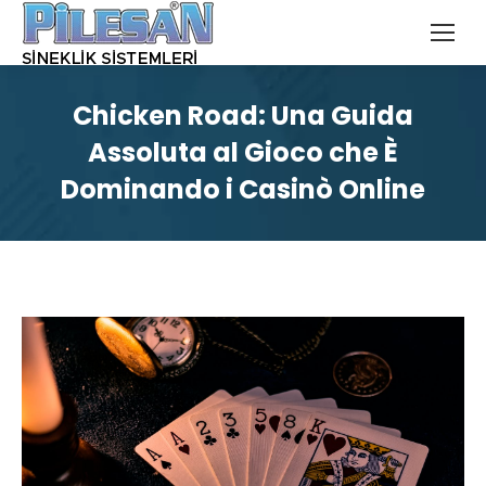
Chicken Road: Una Guida
Assoluta al Gioco che È
Dominando i Casinò Online