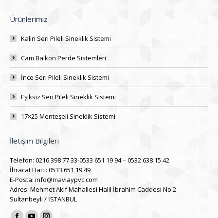
Ürünlerimiz
Kalın Seri Pileli Sineklik Sistemi
Cam Balkon Perde Sistemleri
İnce Seri Pileli Sineklik Sistemi
Eşiksiz Seri Pileli Sineklik Sistemi
17×25 Menteşeli Sineklik Sistemi
İletişim Bilgileri
Telefon: 0216 398 77 33-0533 651 19 94 – 0532 638 15 42
İhracat Hattı: 0533 651 19 49
E-Posta: info@maviaypvc.com
Adres: Mehmet Akif Mahallesi Halil İbrahim Caddesi No:2
Sultanbeyli / İSTANBUL
Find us on: