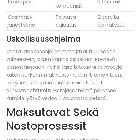
Free spinit
30x saaliit
kampanjat
Cashback-
Toistuva
Ei tarvita
järjestelmä
palautus
kierrätystä
Uskollisuusohjelma
Kanta-asiakasohjelmamme jakautuu useaan
vaiheeseen, joiden kautta asiakkaat etenevät
panostaessaan. Kaikki taso tuo tuoreita hyötyjä
kuten korkeammat nostomaksimit, oman tuen,
erityiset edut ynnä osallistumisoikeudet
erityistapahtumiin. Pistejärjestelmä palkitsee
kutakin lyötyä vedoa riippumatta pelistä.
Maksutavat Sekä
Nostoprosessit
Maksuratkaisumme kattavat jokaisen