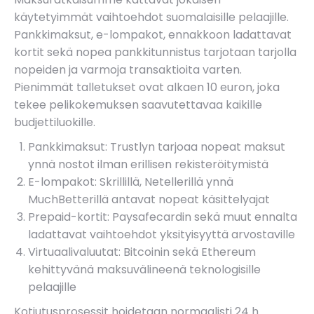
käytetyimmät vaihtoehdot suomalaisille pelaajille.
Pankkimaksut, e-lompakot, ennakkoon ladattavat
kortit sekä nopea pankkitunnistus tarjotaan tarjolla
nopeiden ja varmoja transaktioita varten.
Pienimmät talletukset ovat alkaen 10 euron, joka
tekee pelikokemuksen saavutettavaa kaikille
budjettiluokille.
Pankkimaksut: Trustlyn tarjoaa nopeat maksut
ynnä nostot ilman erillisen rekisteröitymistä
E-lompakot: Skrillillä, Netellerillä ynnä
MuchBetterillä antavat nopeat käsittelyajat
Prepaid-kortit: Paysafecardin sekä muut ennalta
ladattavat vaihtoehdot yksityisyyttä arvostaville
Virtuaalivaluutat: Bitcoinin sekä Ethereum
kehittyvänä maksuvälineenä teknologisille
pelaajille
Kotiutusprosessit hoidetaan normaalisti 24 h