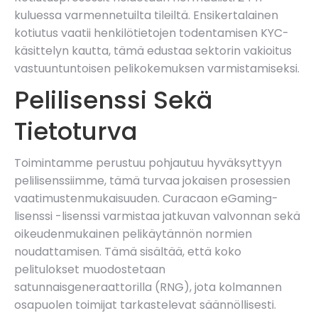
kuluessa varmennetuilta tileiltä. Ensikertalainen
kotiutus vaatii henkilötietojen todentamisen KYC-
käsittelyn kautta, tämä edustaa sektorin vakioitus
vastuuntuntoisen pelikokemuksen varmistamiseksi.
Pelilisenssi Sekä
Tietoturva
Toimintamme perustuu pohjautuu hyväksyttyyn
pelilisenssiimme, tämä turvaa jokaisen prosessien
vaatimustenmukaisuuden. Curacaon eGaming-
lisenssi -lisenssi varmistaa jatkuvan valvonnan sekä
oikeudenmukainen pelikäytännön normien
noudattamisen. Tämä sisältää, että koko
pelitulokset muodostetaan
satunnaisgeneraattorilla (RNG), jota kolmannen
osapuolen toimijat tarkastelevat säännöllisesti.