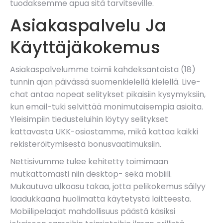
tuodaksemme apua sitä tarvitseville.
Asiakaspalvelu Ja
Käyttäjäkokemus
Asiakaspalvelumme toimii kahdeksantoista (18)
tunnin ajan päivässä suomenkielellä kielellä. Live-
chat antaa nopeat selitykset pikaisiin kysymyksiin,
kun email-tuki selvittää monimutaisempia asioita.
Yleisimpiin tiedusteluihin löytyy selitykset
kattavasta UKK-osiostamme, mikä kattaa kaikki
rekisteröitymisestä bonusvaatimuksiin.
Nettisivumme tulee kehitetty toimimaan
mutkattomasti niin desktop- sekä mobiili.
Mukautuva ulkoasu takaa, jotta pelikokemus säilyy
laadukkaana huolimatta käytetystä laitteesta.
Mobiilipelaajat mahdollisuus päästä käsiksi