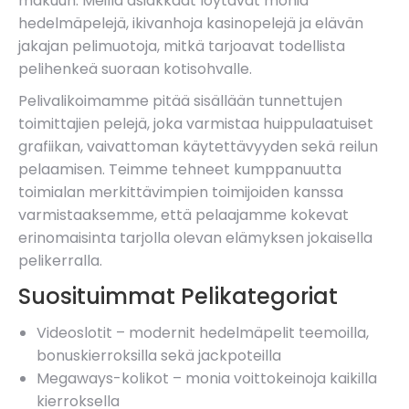
makuun. Meillä asiakkaat löytävät monia
hedelmäpelejä, ikivanhoja kasinopelejä ja elävän
jakajan pelimuotoja, mitkä tarjoavat todellista
pelihenkeä suoraan kotisohvalle.
Pelivalikoimamme pitää sisällään tunnettujen
toimittajien pelejä, joka varmistaa huippulaatuiset
grafiikan, vaivattoman käytettävyyden sekä reilun
pelaamisen. Teimme tehneet kumppanuutta
toimialan merkittävimpien toimijoiden kanssa
varmistaaksemme, että pelaajamme kokevat
erinomaisinta tarjolla olevan elämyksen jokaisella
pelikerralla.
Suosituimmat Pelikategoriat
Videoslotit – modernit hedelmäpelit teemoilla,
bonuskierroksilla sekä jackpoteilla
Megaways-kolikot – monia voittokeinoja kaikilla
kierroksella