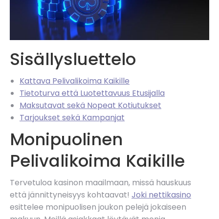
Sisällysluettelo
Kattava Pelivalikoima Kaikille
Tietoturva että Luotettavuus Etusijalla
Maksutavat sekä Nopeat Kotiutukset
Tarjoukset sekä Kampanjat
Monipuolinen
Pelivalikoima Kaikille
Tervetuloa kasinon maailmaan, missä hauskuus
että jännittyneisyys kohtaavat!
Joki nettikasino
esittelee monipuolisen joukon pelejä jokaiseen