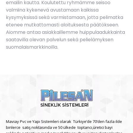
emailin kautta. Koulutettu ryhmämme seisoo
valmiina kykenevä avustamaan kaikissa
kysymyksissä sekä varmistamaan, jotta pelimatka
etenee mutkattomasti aloituksesta päätökseen.
Aiomme antaa asiakkaillemme huippulaadukkainta
saatavilla olevan palvelun sekä pelielämyksen
suomalaismarkkinoilla.
Maviay Pvc ve Yapı Sistemleri olarak Türkiye’de 70’den fazla ilde
binlerce satış noktasında ve 50 ülkede toptancı,üretici bayi