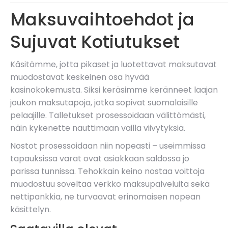
Maksuvaihtoehdot ja
Sujuvat Kotiutukset
Käsitämme, jotta pikaset ja luotettavat maksutavat
muodostavat keskeinen osa hyvää
kasinokokemusta. Siksi keräsimme keränneet laajan
joukon maksutapoja, jotka sopivat suomalaisille
pelaajille. Talletukset prosessoidaan välittömästi,
näin kykenette nauttimaan vailla viivytyksiä.
Nostot prosessoidaan niin nopeasti – useimmissa
tapauksissa varat ovat asiakkaan saldossa jo
parissa tunnissa. Tehokkain keino nostaa voittoja
muodostuu soveltaa verkko maksupalveluita sekä
nettipankkia, ne turvaavat erinomaisen nopean
käsittelyn.