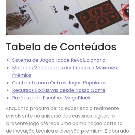
Tabela de Conteúdos
Sistema de Jogabilidade Revolucionária
Métodos Vencedoras destinadas a Maximizar
Prémios
Confronto com Outros Jogos Populares
Recursos Exclusivas desde Nosso Game
Razões para Escolher MegaBlock
Enquanto procura certa experiência realmente
envolvente no universo dos cassinos digitais, o
presente jogo oferece uma combinação perfeita
de inovação técnica e diversão premium. Elaborado