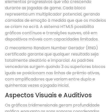
elementos progressivos que vão crescendo
durante as jogadas de game. Cada bloco
representa um multiplicador potencial, gerando
camadas de emoção à medida que que os modelos
se criam no ecrã. A sistema HTML5 possibilita
gráficos contínuos e transições suaves, até em
dispositivos móveis com capacidades limitados.
O mecanismo Random Number Gerador (RNG)
certificado garante que qualquer resultado seja
totalmente aleatório e imparcial. As padrões
vencedoras surgem quando 3 ou superiores blocos
iguais se posicionam nas linhas de prémio ativas,
com amplificadores que variam entre duplo e
quinhentas vezes a jogada inicial.
Aspectos Visuais e Auditivos
Os gráficos tridimensionais geram profundidade
gráfica, enquanto os sons sonoros coordenados