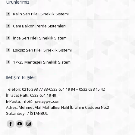
Ürünlerimiz
Kalın Seri Pileli Sineklik Sistemi
Cam Balkon Perde Sistemleri
İnce Seri Pileli Sineklik Sistemi
Eşiksiz Seri Pileli Sineklik Sistemi
17×25 Menteşeli Sineklik Sistemi
İletişim Bilgileri
Telefon: 0216 398 77 33-0533 651 19 94 – 0532 638 15 42
İhracat Hattı: 0533 651 19 49
E-Posta: info@maviaypvc.com
Adres: Mehmet Akif Mahallesi Halil İbrahim Caddesi No:2
Sultanbeyli / İSTANBUL
Find us on:
Facebook
YouTube
Instagram