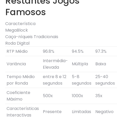
Restantes Jogos
Famosos
Característica
MegaBlock
Caça-níqueis Tradicionais
Roda Digital
RTP Médio
96.8%
94.5%
97.3%
Intermédia-
Variância
Múltipla
Baixa
Elevada
Tempo Médio
entre 8 e 12
5-8
25-40
por Ronda
segundos
segundos
segundos
Coeficiente
500x
1000x
35x
Máximo
Características
Presente
Limitadas
Negativo
Interactivas