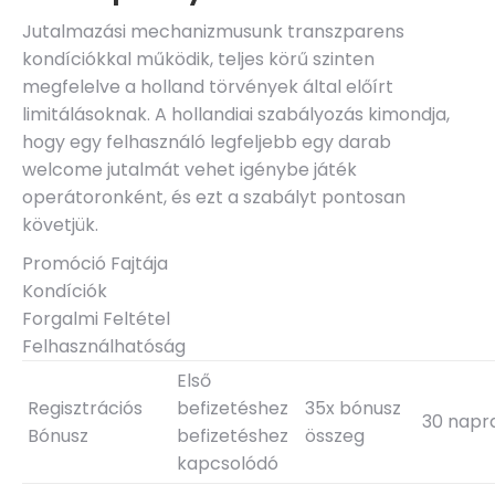
Jutalmazási mechanizmusunk transzparens
kondíciókkal működik, teljes körű szinten
megfelelve a holland törvények által előírt
limitálásoknak. A hollandiai szabályozás kimondja,
hogy egy felhasználó legfeljebb egy darab
welcome jutalmát vehet igénybe játék
operátoronként, és ezt a szabályt pontosan
követjük.
Promóció Fajtája
Kondíciók
Forgalmi Feltétel
Felhasználhatóság
Első
Regisztrációs
befizetéshez
35x bónusz
30 napr
Bónusz
befizetéshez
összeg
kapcsolódó