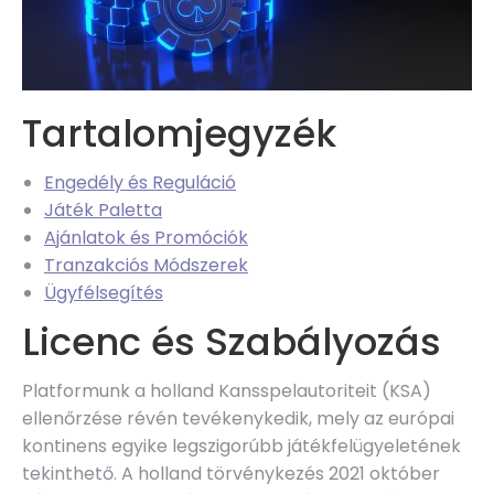
Tartalomjegyzék
Engedély és Reguláció
Játék Paletta
Ajánlatok és Promóciók
Tranzakciós Módszerek
Ügyfélsegítés
Licenc és Szabályozás
Platformunk a holland Kansspelautoriteit (KSA)
ellenőrzése révén tevékenykedik, mely az európai
kontinens egyike legszigorúbb játékfelügyeletének
tekinthető. A holland törvénykezés 2021 október