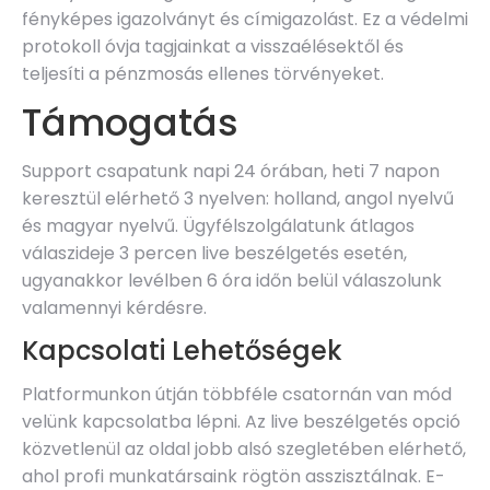
fényképes igazolványt és címigazolást. Ez a védelmi
protokoll óvja tagjainkat a visszaélésektől és
teljesíti a pénzmosás ellenes törvényeket.
Támogatás
Support csapatunk napi 24 órában, heti 7 napon
keresztül elérhető 3 nyelven: holland, angol nyelvű
és magyar nyelvű. Ügyfélszolgálatunk átlagos
válaszideje 3 percen live beszélgetés esetén,
ugyanakkor levélben 6 óra időn belül válaszolunk
valamennyi kérdésre.
Kapcsolati Lehetőségek
Platformunkon útján többféle csatornán van mód
velünk kapcsolatba lépni. Az live beszélgetés opció
közvetlenül az oldal jobb alsó szegletében elérhető,
ahol profi munkatársaink rögtön asszisztálnak. E-