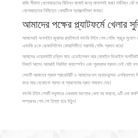
বাজি সীমানা খেলোয়াড়দের বিভিন্ন বাজেট জন্য মানানসই করা। সর্বনিম্ন বেট
খেলোয়াড়দের নিমিত্তে খেলাটিকে অ্যাক্সেসিবল বানায়।
আমাদের পক্ষের প্ল্যাটফর্মে খেলার সু
আমাদেরই অনলাইন জুয়াঘর প্ল্যাটফর্মে ফাংকি টাইম গেম গেমিং প্রচুর সুযোগ র
এমনকি ৪কে রেজোলিউশন কোয়ালিটিতে সরাসরি গেমিং প্রদান করে।
আমাদের ওয়েবসাইট চব্বিশ সাত এভেইলেবল আর মোবাইল ডিভাইস অপটিমাইজড, য
নিকটে আসে। আমরাই নিয়মিত ক্যাম্পেইন এবং পুরস্কার প্রদান দেই যেটা ফাং
সেফটি আমাদের প্রথম প্রায়োরিটি ও আমাদের দল অ্যাডভান্সড এনক্রিপশন সিস
করে আর যেকোনো প্রশ্ন বা প্রবলেমের দ্রুত সমাধান দেয়।
ফাংকি টাইম গেমটি শুধুমাত্র একরকম ভাগ্যের খেলা নয় কখনো, এটি এক কমপ্
সম্প্রচার গেম শো হিস্যা হয়ে উঠুন।