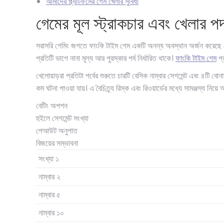
আমাদের প্ল্যাটফর্মের গেম খেলার সুবিধা
গেমের মূল স্ট্রাকচার এবং খেলার পদ
সরাসরি গেমিং জগতে ফাংকি টাইম গেম একটি অনন্য অবস্থান অর্জন করেছে যে
প্রতিটি ভাগে নানা মূল্য আর পুরস্কার পর্ব নির্ধারিত থাকে।
ফাংকি টাইম গেম
প্
খেলোয়াড়রা প্রতিটা পর্বের শুরুতে চারটি বেসিক নাম্বার সেগমেন্ট এবং ৪টি ব
কম ঘটনা পাওয়া যায়। এ বৈচিত্র্য রিস্ক এবং রিওয়ার্ডের মধ্যে সামঞ্জস্য নিয়ে
বেটিং অপশন
হুইলে সেগমেন্ট সংখ্যা
পেআউট অনুপাত
বিজয়ের সম্ভাবনা
সংখ্যা ১
নাম্বার ২
নাম্বার ৫
নাম্বার ১০