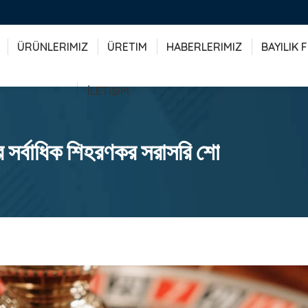
ÜRÜNLERIMIZ
ÜRETIM
HABERLERIMIZ
BAYILIK
İLETIŞIM
র সর্বাধিক শিহরণকর সরাসরি শো