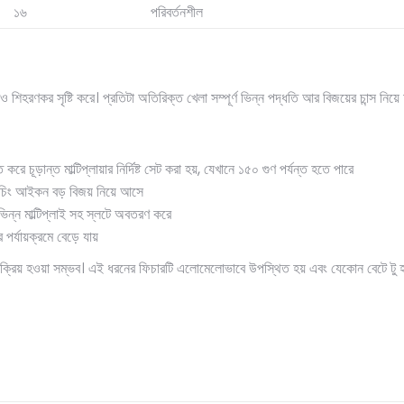
১৬
পরিবর্তনশীল
হরণকর সৃষ্টি করে। প্রতিটা অতিরিক্ত খেলা সম্পূর্ণ ভিন্ন পদ্ধতি আর বিজয়ের চান্স নিয়ে
 চূড়ান্ত মাল্টিপ্লায়ার নির্দিষ্ট সেট করা হয়, যেখানে ১৫০ গুণ পর্যন্ত হতে পারে
িং আইকন বড় বিজয় নিয়ে আসে
িন্ন মাল্টিপ্লাই সহ স্লটে অবতরণ করে
্যায়ক্রমে বেড়ে যায়
্রিয় হওয়া সম্ভব। এই ধরনের ফিচারটি এলোমেলোভাবে উপস্থিত হয় এবং যেকোন বেটে টু হতে 