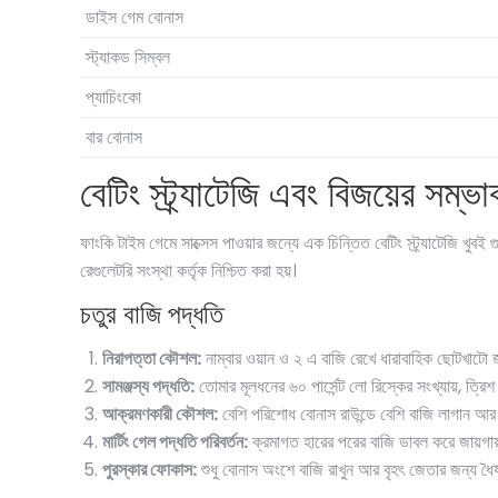
ডাইস গেম বোনাস
স্ট্যাকড সিম্বল
প্যাচিংকো
বার বোনাস
বেটিং স্ট্র্যাটেজি এবং বিজয়ের সম্ভা
ফাংকি টাইম গেমে সাক্সেস পাওয়ার জন্যে এক চিন্তিত বেটিং স্ট্র্যাটেজি খ
রেগুলেটরি সংস্থা কর্তৃক নিশ্চিত করা হয়।
চতুর বাজি পদ্ধতি
নিরাপত্তা কৌশল:
নাম্বার ওয়ান ও ২ এ বাজি রেখে ধারাবাহিক ছোটখাটো 
সামঞ্জস্য পদ্ধতি:
তোমার মূলধনের ৬০ পার্সেন্ট লো রিস্কের সংখ্যায়, ত্র
আক্রমণকারী কৌশল:
বেশি পরিশোধ বোনাস রাউন্ডে বেশি বাজি লাগান আর বি
মার্টিং গেল পদ্ধতি পরিবর্তন:
ক্রমাগত হারের পরের বাজি ডাবল করে জায়গায়
পুরস্কার ফোকাস:
শুধু বোনাস অংশে বাজি রাখুন আর বৃহৎ জেতার জন্য ধৈর্য 