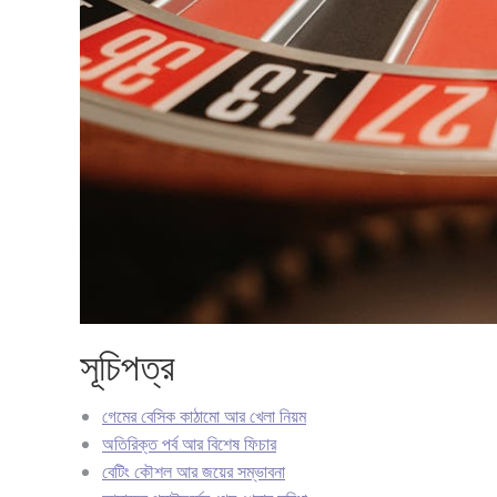
সূচিপত্র
গেমের বেসিক কাঠামো আর খেলা নিয়ম
অতিরিক্ত পর্ব আর বিশেষ ফিচার
বেটিং কৌশল আর জয়ের সম্ভাবনা