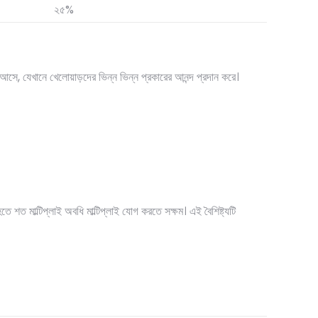
২৫%
 আসে, যেখানে খেলোয়াড়দের ভিন্ন ভিন্ন প্রকারের আনন্দ প্রদান করে।
শত মাল্টিপ্লাই অবধি মাল্টিপ্লাই যোগ করতে সক্ষম। এই বৈশিষ্ট্যটি