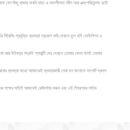
মানা বেশ কিছু হাজার অবধি যায়। এ নমনশীলতা নবীন আর এক্সপেরিয়েন্সড দুটো
র স্ট্রিমিং প্রযুক্তি ব্যবস্থা প্রয়োগ করি যেখানে ফুল হাই ডেফিনিশন ও
 আর উইথড্র পদ্ধতি গ্যারান্টি দেয় যেখানে তোমার জেতা ফাস্ট তোমার
খার ব্যবস্থা করে। আমাদেরই ব্যবহারকারী সেবা দল বাংলাতে সাপোর্ট প্রদান
 আমাদের পক্ষের সাইটে আজকেই রেজিস্টার করুন এবং এই শিহরণকর লাইভ