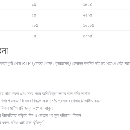
৩x
১৫০x
৫x
২৫০x
১০x
১০০০x
৮x
৫০০x
বনা
ুবই গুরুত্বপূর্ণ। খেলা RTP (ফেরত থেকে প্লেয়ারদের) ছেষান্ন দশমিক দুই ছয় শতাংশ যেটা
জয় লাভ করুন এবং সময় সময় অতিরিক্ত স্তরে স্মল বাজি লাগান
িশ শতাংশ মধ্যম রিস্কের বিকল্পে এবং ১০% পুরস্কার খেলায় ডিভাইড করুন
শাল মাল্টিপ্লাই জন্য অপেক্ষা থাকুন
 ধীরগতিতে বাড়িয়ে দিন ও জেতার পর মূল পরিমাপে ফিরুন
ধরুন, যদিও এটা উচ্চ ঝুঁকিপূর্ণ