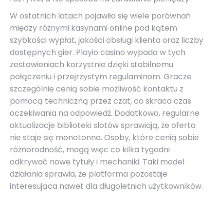
W ostatnich latach pojawiło się wiele porównań
między różnymi kasynami online pod kątem
szybkości wypłat, jakości obsługi klienta oraz liczby
dostępnych gier. Playio casino wypada w tych
zestawieniach korzystnie dzięki stabilnemu
połączeniu i przejrzystym regulaminom. Gracze
szczególnie cenią sobie możliwość kontaktu z
pomocą techniczną przez czat, co skraca czas
oczekiwania na odpowiedź. Dodatkowo, regularne
aktualizacje biblioteki slotów sprawiają, że oferta
nie staje się monotonna. Osoby, które cenią sobie
różnorodność, mogą więc co kilka tygodni
odkrywać nowe tytuły i mechaniki. Taki model
działania sprawia, że platforma pozostaje
interesująca nawet dla długoletnich użytkowników.