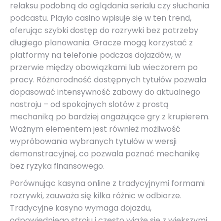
relaksu podobną do oglądania serialu czy słuchania
podcastu. Playio casino wpisuje się w ten trend,
oferując szybki dostęp do rozrywki bez potrzeby
długiego planowania. Gracze mogą korzystać z
platformy na telefonie podczas dojazdów, w
przerwie między obowiązkami lub wieczorem po
pracy. Różnorodność dostępnych tytułów pozwala
dopasować intensywność zabawy do aktualnego
nastroju – od spokojnych slotów z prostą
mechaniką po bardziej angażujące gry z krupierem.
Ważnym elementem jest również możliwość
wypróbowania wybranych tytułów w wersji
demonstracyjnej, co pozwala poznać mechanikę
bez ryzyka finansowego.
Porównując kasyna online z tradycyjnymi formami
rozrywki, zauważa się kilka różnic w odbiorze.
Tradycyjne kasyno wymaga dojazdu,
odpowiedniego stroju i często wiąże się z większymi