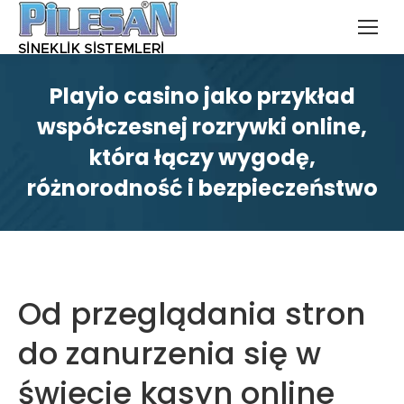
Playio casino jako przykład
współczesnej rozrywki online,
która łączy wygodę,
różnorodność i bezpieczeństwo
Od przeglądania stron
do zanurzenia się w
świecie kasyn online