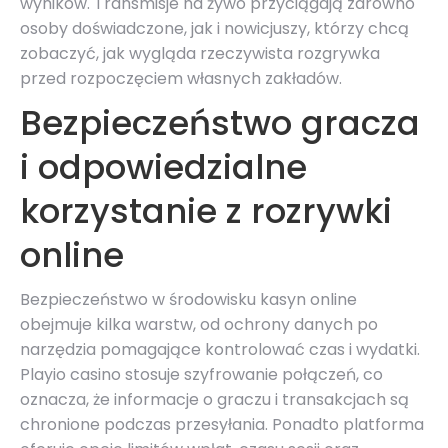
wyników. Transmisje na żywo przyciągają zarówno
osoby doświadczone, jak i nowicjuszy, którzy chcą
zobaczyć, jak wygląda rzeczywista rozgrywka
przed rozpoczęciem własnych zakładów.
Bezpieczeństwo gracza
i odpowiedzialne
korzystanie z rozrywki
online
Bezpieczeństwo w środowisku kasyn online
obejmuje kilka warstw, od ochrony danych po
narzędzia pomagające kontrolować czas i wydatki.
Playio casino stosuje szyfrowanie połączeń, co
oznacza, że informacje o graczu i transakcjach są
chronione podczas przesyłania. Ponadto platforma