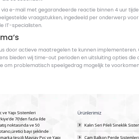
 via e-mail met gegarandeerde reactie binnen 4 uur tijd
lgestelde vraagstukken, ingedeeld per onderwerp voor s
e IT-specialisten.
mma’s
eus door actieve maatregelen te kunnen implementeren. 
vens bieden wij time-out perioden en uitsluiting opties di
m problematisch speelgedrag mogelijk te voorkomen e
Ürünlerimiz
 ve Yapı Sistemleri
kiye’de 70’den fazla ilde
atış noktasında ve 50
Kalın Seri Pileli Sineklik Siste
tancı,üretici bayi şeklinde
 marka tescili Maviay Pvc ve Yapı
Cam Balkon Perde Sistemleri