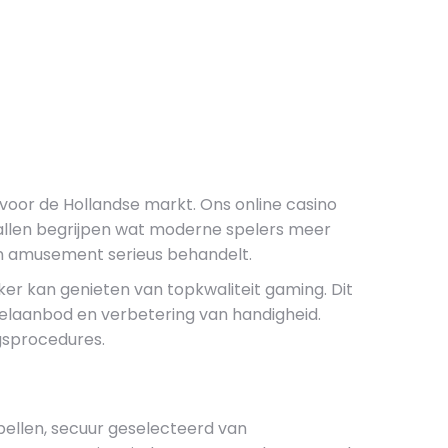
voor de Hollandse markt. Ons online casino
j allen begrijpen wat moderne spelers meer
un amusement serieus behandelt.
r kan genieten van topkwaliteit gaming. Dit
elaanbod en verbetering van handigheid.
gsprocedures.
ellen, secuur geselecteerd van