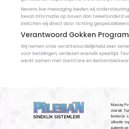
Nevens live messaging bieden wij ondersteuning
bevat informatie op boven dan tweehonderd vee
switchen wij direct door richting gespecialiseerd
Verantwoord Gokken Progra
Wij nemen onze verantwoordelijkheid zeer seri
voor betalingen, verliezen evenals speeltijd. Te
werkt samen met GamCare en BeGambleAware o
Maviay Pvc
olarak Tür
binlerce s
ülkede top
patenti ve