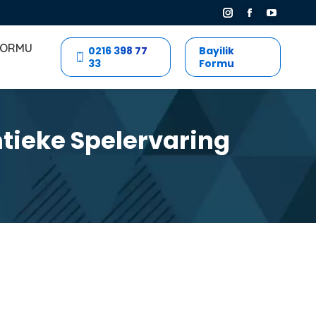
Instagram
Facebook
YouTub
page
page
page
 FORMU
0216 398 77
Bayilik
opens
opens
opens
33
Formu
in
in
in
new
new
new
window
window
window
tieke Spelervaring