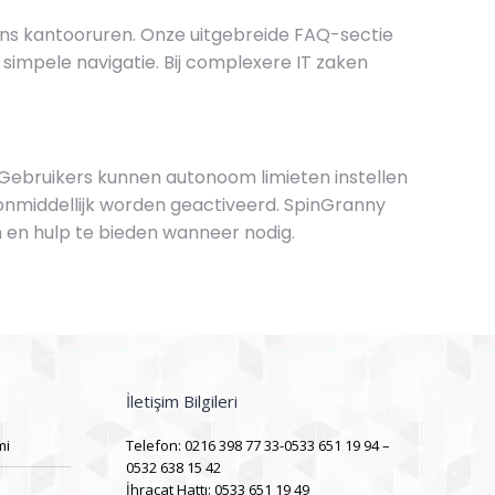
ens kantooruren. Onze uitgebreide FAQ-sectie
impele navigatie. Bij complexere IT zaken
Gebruikers kunnen autonoom limieten instellen
e onmiddellijk worden geactiveerd. SpinGranny
n hulp te bieden wanneer nodig.
İletişim Bilgileri
mi
Telefon: 0216 398 77 33-0533 651 19 94 –
0532 638 15 42
İhracat Hattı: 0533 651 19 49