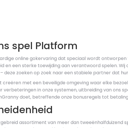
ns spel Platform
rdige online gokervaring dat speciaal wordt ontworpen 
heid en een sterke toewijding aan verantwoord spelen. Wi
– deze zoeken op zoek naar een stabiele partner dat h
t creëren met een beveiligde omgeving waar elke bezoeke
 verbeteringen in onze systemen, uitbreiding van ons sp
inGranny doet, betreffende onze bonusregels tot betalin
heidenheid
tgebreid assortiment van meer dan tweeënhalfduizend sp