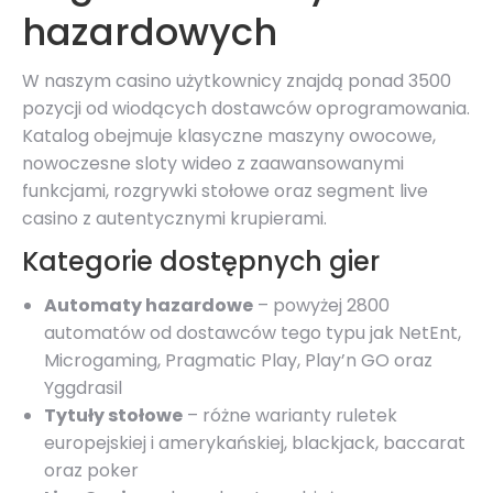
hazardowych
W naszym casino użytkownicy znajdą ponad 3500
pozycji od wiodących dostawców oprogramowania.
Katalog obejmuje klasyczne maszyny owocowe,
nowoczesne sloty wideo z zaawansowanymi
funkcjami, rozgrywki stołowe oraz segment live
casino z autentycznymi krupierami.
Kategorie dostępnych gier
Automaty hazardowe
– powyżej 2800
automatów od dostawców tego typu jak NetEnt,
Microgaming, Pragmatic Play, Play’n GO oraz
Yggdrasil
Tytuły stołowe
– różne warianty ruletek
europejskiej i amerykańskiej, blackjack, baccarat
oraz poker