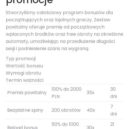
Stworzyliśmy całościowy program bonusów dla
początkujących oraz lojalnych graczy. Zestaw
powitalny oferuje premię od początkowych
wpłaconych środków oraz free obroty na określone
automaty, umożliwiając na przedłużenie długości
sesji i podniesienie szans na wygraną.
Typ promocji
Wartość bonusu
Wymogi obrotu
Termin ważności
100% do 2000
30
Premia powitalny
35x
PLN
dni
7
Bezpłatne spiny
200 obrotów
40x
dni
50% do 1000
21
Reload bonus
30x