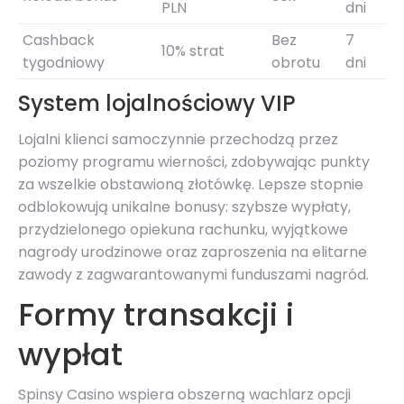
PLN
dni
Cashback
Bez
7
10% strat
tygodniowy
obrotu
dni
System lojalnościowy VIP
Lojalni klienci samoczynnie przechodzą przez
poziomy programu wierności, zdobywając punkty
za wszelkie obstawioną złotówkę. Lepsze stopnie
odblokowują unikalne bonusy: szybsze wypłaty,
przydzielonego opiekuna rachunku, wyjątkowe
nagrody urodzinowe oraz zaproszenia na elitarne
zawody z zagwarantowanymi funduszami nagród.
Formy transakcji i
wypłat
Spinsy Casino wspiera obszerną wachlarz opcji