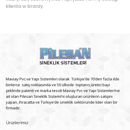
klienta w branży.
Maviay Pvc ve Yapı Sistemleri olarak Türkiye’de 70’den fazla ilde
binlerce satış noktasında ve 50 ülkede toptancı,üretici bayi
şeklinde patenti ve marka tescili Maviay Pvc ve Yapı Sistemleri’ne
ait olan Pilesan Sineklik Sistemi’ni oluşturan ürünlerin satışını
yapan, ihracatta ve Türkiye’de sineklik sektöründe lider olan bir
firmadır.
Ürünlerimiz