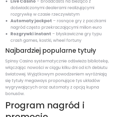
Live Casino
– broadcasts na bieżąco z
doświadczonymi dealerami realizującymi
rozgrywkę w czasie rzeczywistym
Automaty jackpot
– rosnące gry z paczkami
nagród często przekraczającymi milion euro
Rozgrywki instant
– błyskawiczne gry typu
crash games, kostki, wheel fortuny
Najbardziej popularne tytuły
Spinsy Casino systematycznie odświeża bibliotekę,
włączając nowości w ciągu kilku dni od ich debiutu
światowej. Wyjątkowym powodzeniem wyróżniają
się tytuły megaways proponujące tys układów
wygrywających oraz automaty z opcją kupna
bonusów.
Program nagród i
promocje