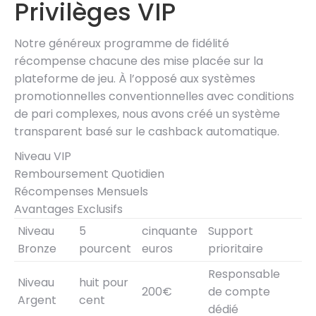
Privilèges VIP
Notre généreux programme de fidélité
récompense chacune des mise placée sur la
plateforme de jeu. À l’opposé aux systèmes
promotionnelles conventionnelles avec conditions
de pari complexes, nous avons créé un système
transparent basé sur le cashback automatique.
Niveau VIP
Remboursement Quotidien
Récompenses Mensuels
Avantages Exclusifs
Niveau
5
cinquante
Support
Bronze
pourcent
euros
prioritaire
Responsable
Niveau
huit pour
200€
de compte
Argent
cent
dédié