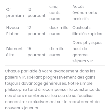
cinq
Accès
Or
10
cents
événements
premium
pourcent
euros
exclusifs
Niveau
12
deux mille
Cashouts
Platine
pourcent
euros
illimités rapides
Dons physiques
Diamant
15
dix mille
haut de
élite
pourcent
euros
gamme,
séjours VIP
Chaque pari aide à votre avancement dans les
paliers VIP, libérant progressivement des gains
toujours davantage généreuses. Notre simple
philosophie tend à récompenser la constance de
nos chers membres au lieu que de se focaliser
concentrer exclusivement sur le recrutement de
nouveaux joueurs.