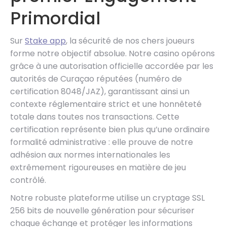
Primordial
Sur
Stake app
, la sécurité de nos chers joueurs
forme notre objectif absolue. Notre casino opérons
grâce à une autorisation officielle accordée par les
autorités de Curaçao réputées (numéro de
certification 8048/JAZ), garantissant ainsi un
contexte réglementaire strict et une honnêteté
totale dans toutes nos transactions. Cette
certification représente bien plus qu’une ordinaire
formalité administrative : elle prouve de notre
adhésion aux normes internationales les
extrêmement rigoureuses en matière de jeu
contrôlé.
Notre robuste plateforme utilise un cryptage SSL
256 bits de nouvelle génération pour sécuriser
chaque échange et protéger les informations