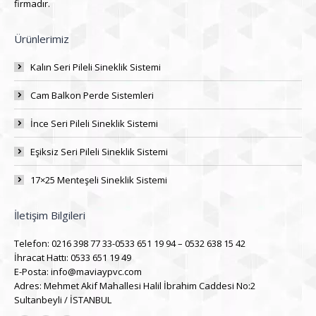
firmadır.
Ürünlerimiz
Kalın Seri Pileli Sineklik Sistemi
Cam Balkon Perde Sistemleri
İnce Seri Pileli Sineklik Sistemi
Eşiksiz Seri Pileli Sineklik Sistemi
17×25 Menteşeli Sineklik Sistemi
İletişim Bilgileri
Telefon: 0216 398 77 33-0533 651 19 94 – 0532 638 15 42
İhracat Hattı: 0533 651 19 49
E-Posta: info@maviaypvc.com
Adres: Mehmet Akif Mahallesi Halil İbrahim Caddesi No:2
Sultanbeyli / İSTANBUL