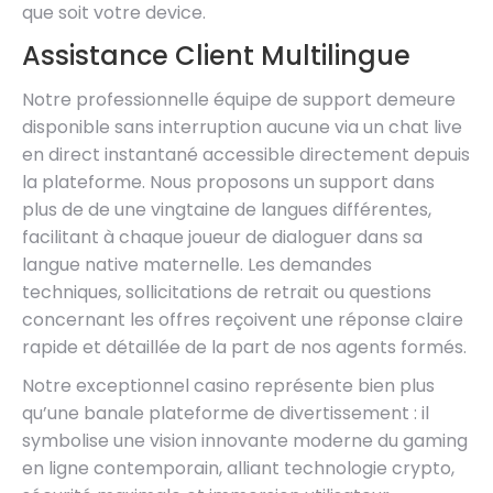
que soit votre device.
Assistance Client Multilingue
Notre professionnelle équipe de support demeure
disponible sans interruption aucune via un chat live
en direct instantané accessible directement depuis
la plateforme. Nous proposons un support dans
plus de de une vingtaine de langues différentes,
facilitant à chaque joueur de dialoguer dans sa
langue native maternelle. Les demandes
techniques, sollicitations de retrait ou questions
concernant les offres reçoivent une réponse claire
rapide et détaillée de la part de nos agents formés.
Notre exceptionnel casino représente bien plus
qu’une banale plateforme de divertissement : il
symbolise une vision innovante moderne du gaming
en ligne contemporain, alliant technologie crypto,