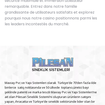
sécurité maximale et immersion utilisateur
remarquable. Entrez dans notre famille
grandissante de utilisateurs satisfaits et explorez
pourquoi nous notre casino positionnons parmi les
les leaders incontestés du marché.
Maviay Pvc ve Yapı Sistemleri olarak Türkiye’de 70’den fazla ilde
binlerce satış noktasında ve 50 ülkede toptancı,üretici bayi
şeklinde patenti ve marka tescili Maviay Pvc ve Yapı Sistemleri’ne
ait olan Pilesan Sineklik Sistemi’ni oluşturan ürünlerin satışını
yapan, ihracatta ve Türkiye’de sineklik sektöründe lider olan bir