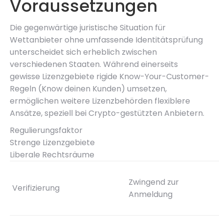
Voraussetzungen
Die gegenwärtige juristische Situation für
Wettanbieter ohne umfassende Identitätsprüfung
unterscheidet sich erheblich zwischen
verschiedenen Staaten. Während einerseits
gewisse Lizenzgebiete rigide Know-Your-Customer-
Regeln (Know deinen Kunden) umsetzen,
ermöglichen weitere Lizenzbehörden flexiblere
Ansätze, speziell bei Crypto-gestützten Anbietern.
Regulierungsfaktor
Strenge Lizenzgebiete
Liberale Rechtsräume
Zwingend zur
Verifizierung
Anmeldung