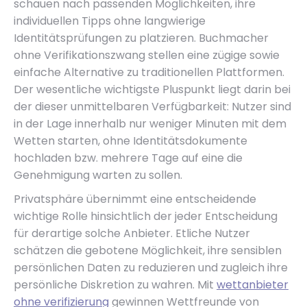
schauen nach passenden Möglichkeiten, ihre
individuellen Tipps ohne langwierige
Identitätsprüfungen zu platzieren. Buchmacher
ohne Verifikationszwang stellen eine zügige sowie
einfache Alternative zu traditionellen Plattformen.
Der wesentliche wichtigste Pluspunkt liegt darin bei
der dieser unmittelbaren Verfügbarkeit: Nutzer sind
in der Lage innerhalb nur weniger Minuten mit dem
Wetten starten, ohne Identitätsdokumente
hochladen bzw. mehrere Tage auf eine die
Genehmigung warten zu sollen.
Privatsphäre übernimmt eine entscheidende
wichtige Rolle hinsichtlich der jeder Entscheidung
für derartige solche Anbieter. Etliche Nutzer
schätzen die gebotene Möglichkeit, ihre sensiblen
persönlichen Daten zu reduzieren und zugleich ihre
persönliche Diskretion zu wahren. Mit
wettanbieter
ohne verifizierung
gewinnen Wettfreunde von