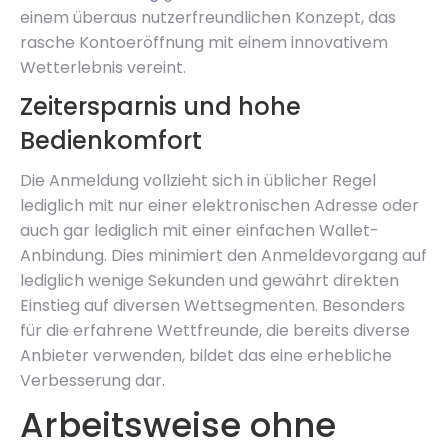
einem überaus nutzerfreundlichen Konzept, das
rasche Kontoeröffnung mit einem innovativem
Wetterlebnis vereint.
Zeitersparnis und hohe
Bedienkomfort
Die Anmeldung vollzieht sich in üblicher Regel
lediglich mit nur einer elektronischen Adresse oder
auch gar lediglich mit einer einfachen Wallet-
Anbindung. Dies minimiert den Anmeldevorgang auf
lediglich wenige Sekunden und gewährt direkten
Einstieg auf diversen Wettsegmenten. Besonders
für die erfahrene Wettfreunde, die bereits diverse
Anbieter verwenden, bildet das eine erhebliche
Verbesserung dar.
Arbeitsweise ohne