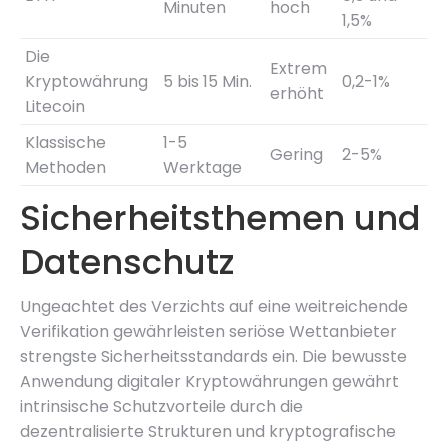
Minuten
hoch
1,5%
Die
Extrem
Kryptowährung
5 bis 15 Min.
0,2-1%
erhöht
Litecoin
Klassische
1-5
Gering
2-5%
Methoden
Werktage
Sicherheitsthemen und
Datenschutz
Ungeachtet des Verzichts auf eine weitreichende
Verifikation gewährleisten seriöse Wettanbieter
strengste Sicherheitsstandards ein. Die bewusste
Anwendung digitaler Kryptowährungen gewährt
intrinsische Schutzvorteile durch die
dezentralisierte Strukturen und kryptografische