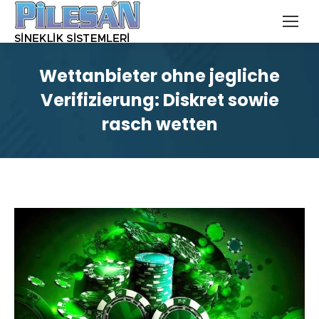
Wettanbieter ohne jegliche
Verifizierung: Diskret sowie
rasch wetten