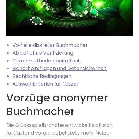
Vorteile diskreter Buchmacher
Ablauf ohne Verifizierung
Bezahlmethoden beim Test
Sicherheitsfragen und Datensicherheit
Rechtliche Bedingungen
Auswahlkriterien für Nutzer
Vorzüge anonymer
Buchmacher
Die Glücksspielbranche entwickelt sich sich
fortlaufend voran, wobei stets mehr Nutzer